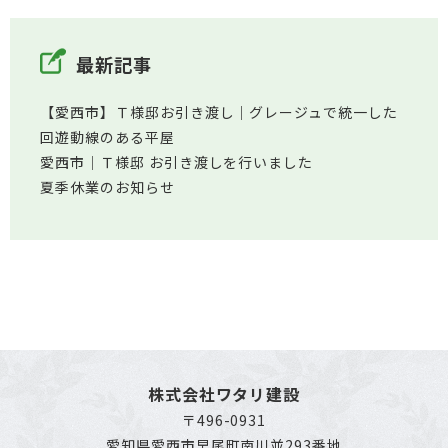
最新記事
【愛西市】Ｔ様邸お引き渡し｜グレージュで統一した
回遊動線のある平屋
愛西市│Ｔ様邸 お引き渡しを行いました
夏季休業のお知らせ
株式会社ワタリ建設
〒496-0931
愛知県愛西市早尾町南川並293番地