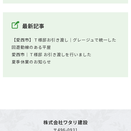
最新記事
【愛西市】Ｔ様邸お引き渡し｜グレージュで統一した
回遊動線のある平屋
愛西市│Ｔ様邸 お引き渡しを行いました
夏季休業のお知らせ
株式会社ワタリ建設
〒496-0931