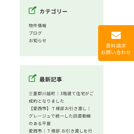
カテゴリー
物件情報
ブログ
お知らせ
資料請求
お問い合わせ
最新記事
三重郡川越町│3階建て住宅がご
成約となりました
【愛西市】Ｔ様邸お引き渡し｜
グレージュで統一した回遊動線
のある平屋
愛西市│Ｔ様邸 お引き渡しを行