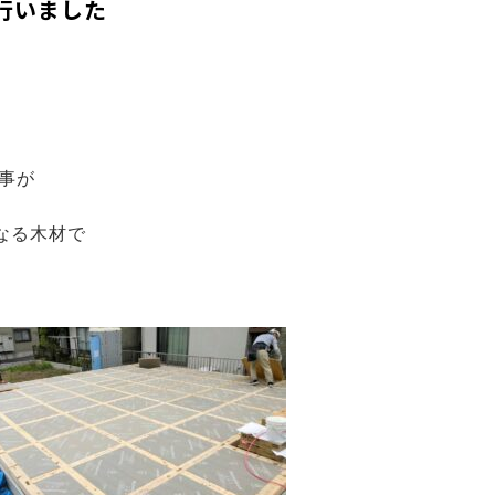
を行いました
事が
なる木材で