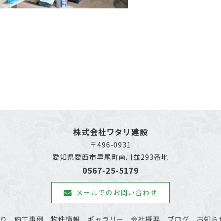
株式会社ワタリ建設
〒496-0931
愛知県愛西市早尾町南川並293番地
0567-25-5179
メールでのお問い合わせ
わり
施工事例
物件情報
ギャラリー
会社概要
ブログ
お知ら