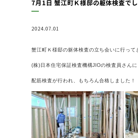
7月1日 蟹江町Ｋ様邸の躯体検査で
2024.07.01
ブログ
蟹江町Ｋ様邸の躯体検査の立ち会いに
行って
(株)日本住宅保証検査機構JIOの検査員さん
配筋検査が行われ、
もちろん合格しました！