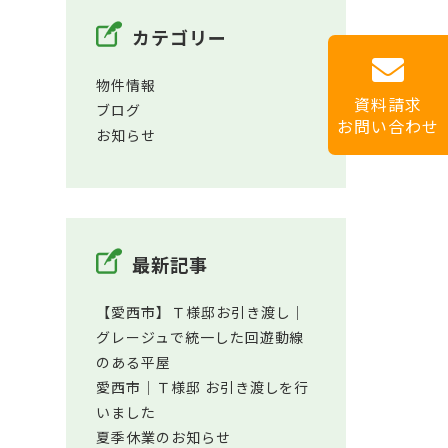
カテゴリー
物件情報
資料請求
ブログ
お問い合わせ
お知らせ
最新記事
【愛西市】Ｔ様邸お引き渡し｜
グレージュで統一した回遊動線
のある平屋
愛西市│Ｔ様邸 お引き渡しを行
いました
夏季休業のお知らせ