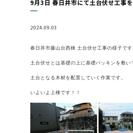
9月3日 春日井市にて土台伏せ工事
2024.09.03
ブログ
春日井市藤山台西棟 土台伏せ工事の様子です
土台伏せとは基礎の上に基礎パッキンを敷い
土台となる木材を配置していく作業です。
いよいよ上棟です！！