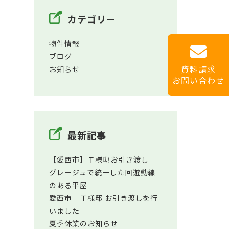
カテゴリー
物件情報
ブログ
資料請求
お知らせ
お問い合わせ
最新記事
【愛西市】Ｔ様邸お引き渡し｜
グレージュで統一した回遊動線
のある平屋
愛西市│Ｔ様邸 お引き渡しを行
いました
夏季休業のお知らせ