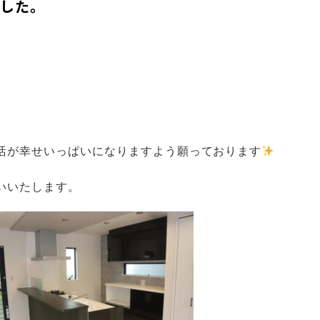
ました。
活が
幸せいっぱいになりますよう願っております
いいたします。