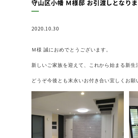
守山区小幡 Ｍ様邸 お引渡しとなり
2020.10.30
ブログ
Ｍ様 誠におめでとうございます。
新しいご家族を迎えて、
これから始まる新生
どうぞ今後とも末永いお付き合い宜しくお願