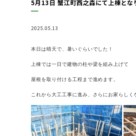
5月13日 蟹江町西之森にて上棟とな
2025.05.13
ブログ
本日は晴天で、暑いぐらいでした！
上棟では一日で
建物の柱や梁を組み上げて
屋根を取り付ける
工程まで進めます。
これから大工工事に進み、さらにお家らしく