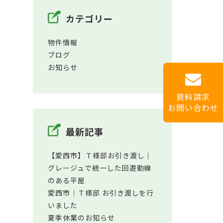
カテゴリー
物件情報
ブログ
お知らせ
資料請求
お問い合わせ
最新記事
【愛西市】Ｔ様邸お引き渡し｜
グレージュで統一した回遊動線
のある平屋
愛西市│Ｔ様邸 お引き渡しを行
いました
夏季休業のお知らせ