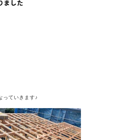
りました
なっていきます♪