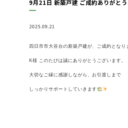
9月21日 新築戸建 ご成約ありがと
2025.09.21
ブログ
四日市市大谷台の新築戸建
が、ご成約となり
K様 このたびは誠に
ありがとうございます。
大切なご縁に感謝しながら、お引渡しまで
しっかりサポートしていきます