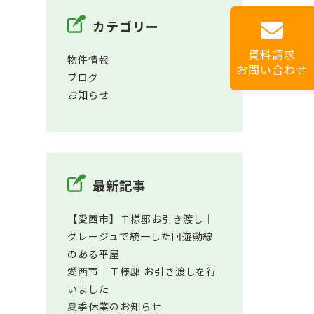
カテゴリー
資料請求
物件情報
お問い合わせ
ブログ
お知らせ
最新記事
【愛西市】Ｔ様邸お引き渡し｜
グレージュで統一した回遊動線
のある平屋
愛西市│Ｔ様邸 お引き渡しを行
いました
夏季休業のお知らせ