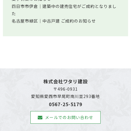
四日市市伊倉│建築中の建売住宅がご成約となりまし
た
名古屋市緑区│中古戸建 ご成約のお知らせ
株式会社ワタリ建設
〒496-0931
愛知県愛西市早尾町南川並293番地
0567-25-5179
メールでのお問い合わせ