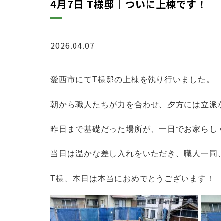
4月7日 T様邸│ついに上棟です！
2026.04.07
ブログ
愛西市にてT様邸の上棟を執り行いました。
朝から職人たちが力を合わせ、夕方には立派
昨日まで基礎だった場所が、一日でお家らし
当日は温かな差し入れをいただき、職人一同
T様、本日は本当におめでとうございます！