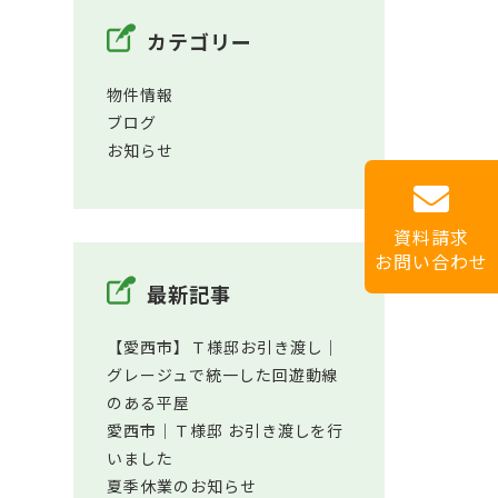
カテゴリー
物件情報
ブログ
お知らせ
資料請求
お問い合わせ
最新記事
【愛西市】Ｔ様邸お引き渡し｜
グレージュで統一した回遊動線
のある平屋
愛西市│Ｔ様邸 お引き渡しを行
いました
夏季休業のお知らせ