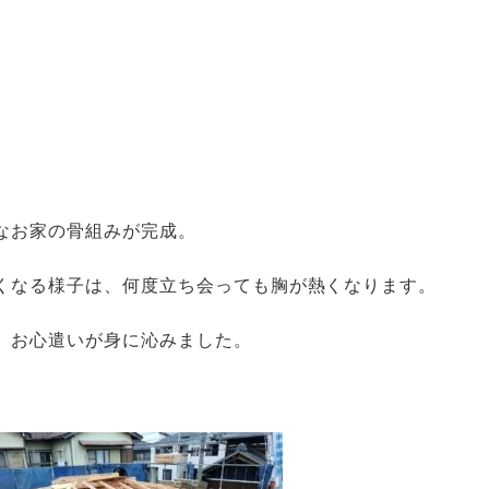
なお家の骨組みが完成。
くなる様子は、
何度立ち会っても胸が熱くなります。
、お心遣いが身に沁みました。