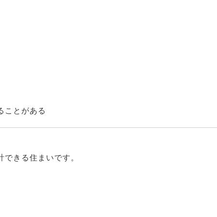
ることがある
計できる住まいです。