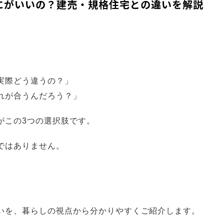
にがいいの？建売・規格住宅との違いを解説
実際どう違うの？」
れが合うんだろう？」
がこの3つの選択肢です。
ではありません。
いを、暮らしの視点から分かりやすくご紹介します。