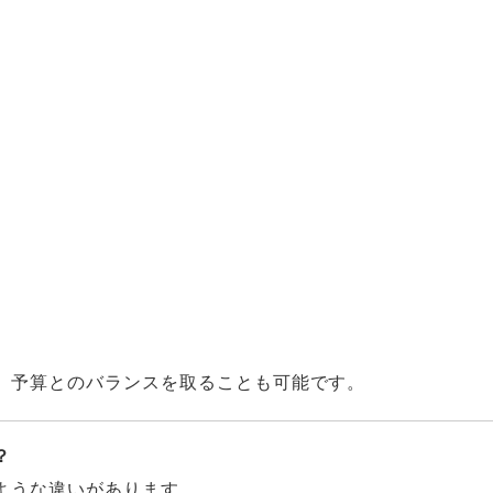
、予算とのバランスを取ることも可能です。
？
ような違いがあります。