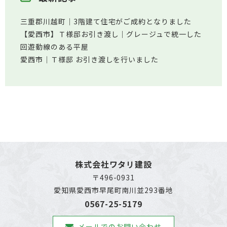
三重郡川越町│3階建て住宅がご成約となりました
【愛西市】Ｔ様邸お引き渡し｜グレージュで統一した
回遊動線のある平屋
愛西市│Ｔ様邸 お引き渡しを行いました
株式会社ワタリ建設
〒496-0931
愛知県愛西市早尾町南川並293番地
0567-25-5179
メールでのお問い合わせ