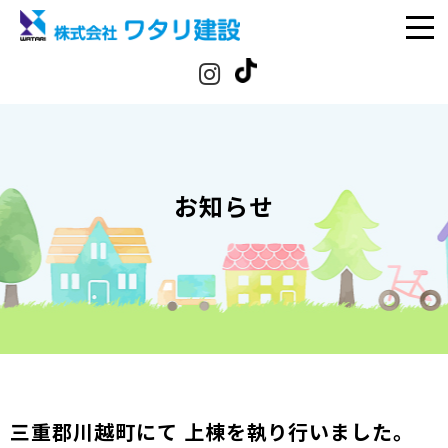
お知らせ
三重郡川越町にて 上棟を執り行いました。