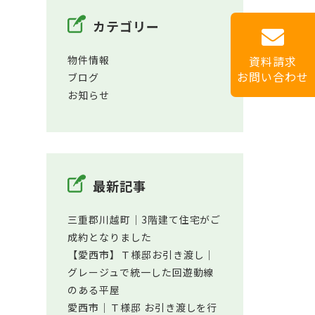
カテゴリー
資料請求
物件情報
お問い合わせ
ブログ
お知らせ
最新記事
三重郡川越町│3階建て住宅がご
成約となりました
【愛西市】Ｔ様邸お引き渡し｜
グレージュで統一した回遊動線
のある平屋
愛西市│Ｔ様邸 お引き渡しを行