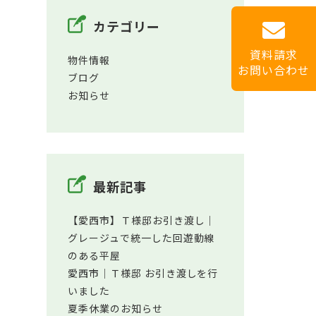
カテゴリー
資料請求
物件情報
お問い合わせ
ブログ
お知らせ
最新記事
【愛西市】Ｔ様邸お引き渡し｜
グレージュで統一した回遊動線
のある平屋
愛西市│Ｔ様邸 お引き渡しを行
いました
夏季休業のお知らせ