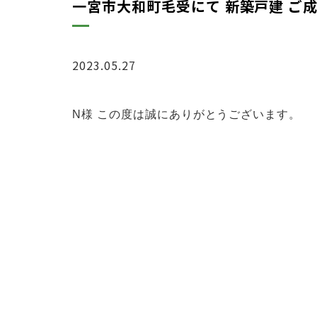
一宮市大和町毛受にて 新築戸建 ご
2023.05.27
お知らせ
N様 この度は誠にありがとうございます。