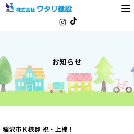
お知らせ
稲沢市Ｋ様邸 祝・上棟！