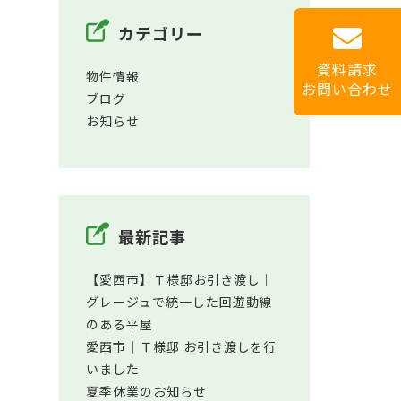
カテゴリー
資料請求
物件情報
お問い合わせ
ブログ
お知らせ
最新記事
【愛西市】Ｔ様邸お引き渡し｜
グレージュで統一した回遊動線
のある平屋
愛西市│Ｔ様邸 お引き渡しを行
いました
夏季休業のお知らせ