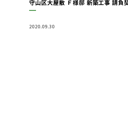
守山区大屋敷 Ｆ様邸 新築工事 請
2020.09.30
お知らせ