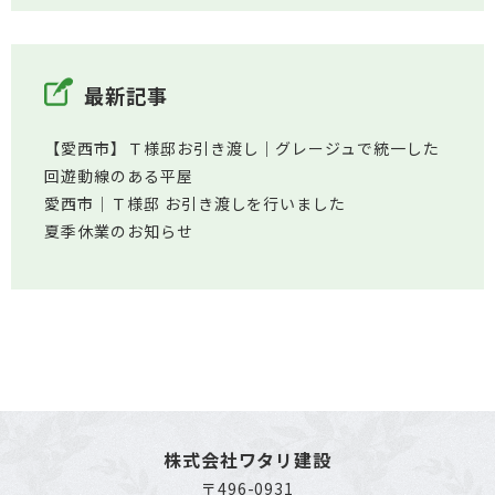
最新記事
【愛西市】Ｔ様邸お引き渡し｜グレージュで統一した
回遊動線のある平屋
愛西市│Ｔ様邸 お引き渡しを行いました
夏季休業のお知らせ
株式会社ワタリ建設
〒496-0931