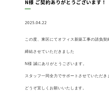
N様 ご契約ありがとうございます！
2025.04.22
お知らせ
こ
の度、東区にてオフィス新築工事
の請負契
締結させていただきました
N
様 誠にありがとうございます。
スタッフ一同全力でサポートさせていただき
どうぞ宜しくお願いいたします。