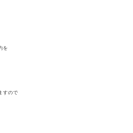
約を
ますので