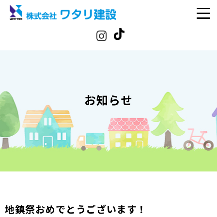
お知らせ
地鎮祭おめでとうございます！