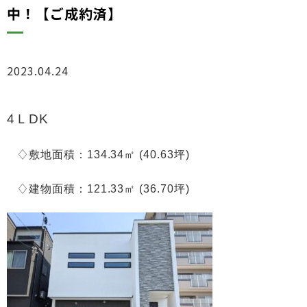
中！【ご成約済】
2023.04.24
物件情報
4ＬDK
♢敷地面積：134.34㎡ (40.63坪)
♢建物面積：121.33㎡ (36.70坪)