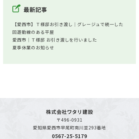
最新記事
【愛西市】Ｔ様邸お引き渡し｜グレージュで統一した
回遊動線のある平屋
愛西市│Ｔ様邸 お引き渡しを行いました
夏季休業のお知らせ
株式会社ワタリ建設
〒496-0931
愛知県愛西市早尾町南川並293番地
0567-25-5179