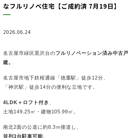
なフルリノベ住宅【ご成約済 7月19日】
2026.06.24
物件情報
名古屋市緑区黒沢台の
フルリノベーション済み中古戸
建。
名古屋市地下鉄桜通線「徳重駅」徒歩12分、
「神沢駅」徒歩14分の便利な立地です。
4LDK＋ロフト付き
、
土地149.25㎡・建物105.99㎡。
南北2面の公道に約8.3ｍ接道し、
並列3台駐車可能
。