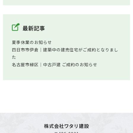
最新記事
夏季休業のお知らせ
四日市市伊倉│建築中の建売住宅がご成約となりまし
た
名古屋市緑区│中古戸建 ご成約のお知らせ
株式会社ワタリ建設