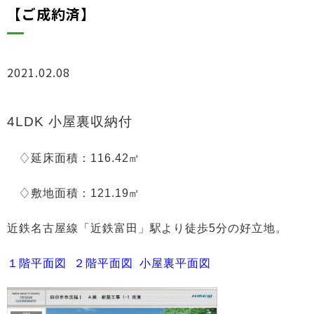
【ご成約済】
2021.02.08
物件情報
4LDK 小屋裏収納付
♢延床面積：116.42㎡
♢敷地面積：121.19㎡
近鉄名古屋線「近鉄富田」駅より徒歩5分の好立地。
１階平面図
２階平面図
小屋裏平面図