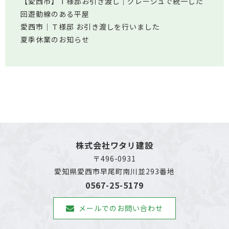
【愛西市】Ｔ様邸お引き渡し｜グレージュで統一した
回遊動線のある平屋
愛西市│Ｔ様邸 お引き渡しを行いました
夏季休業のお知らせ
株式会社ワタリ建設
〒496-0931
愛知県愛西市早尾町南川並293番地
0567-25-5179
メールでのお問い合わせ