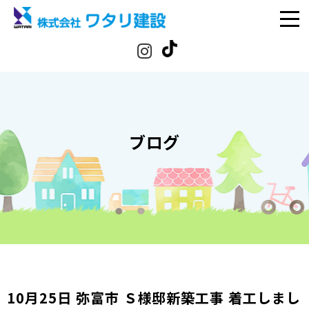
ブログ
10月25日 弥富市 Ｓ様邸新築工事 着工しまし