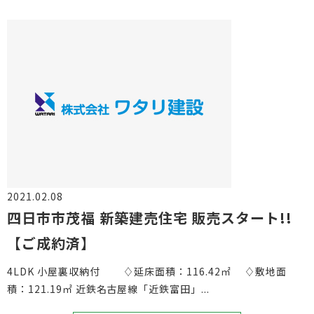
2021.02.08
物件情報
四日市市茂福 新築建売住宅 販売スタート!!
【ご成約済】
4LDK 小屋裏収納付 ♢延床面積：116.42㎡ ♢敷地面
積：121.19㎡ 近鉄名古屋線「近鉄富田」...