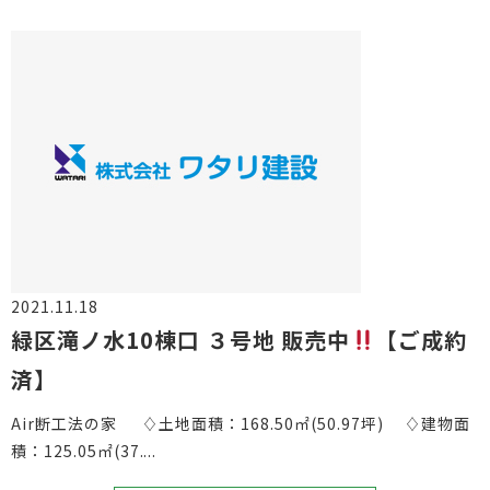
2021.11.18
物件情報
緑区滝ノ水10棟口 ３号地 販売中
【ご成約
済】
Air断工法の家 ♢土地面積：168.50㎡(50.97坪) ♢建物面
積：125.05㎡(37....