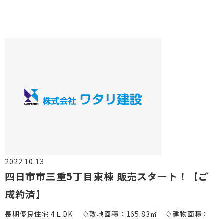
2022.10.13
物件情報
四日市市三重5丁目東棟 販売スタート！【ご
成約済】
長期優良住宅 4ＬDK ♢敷地面積：165.83㎡ ♢建物面積：