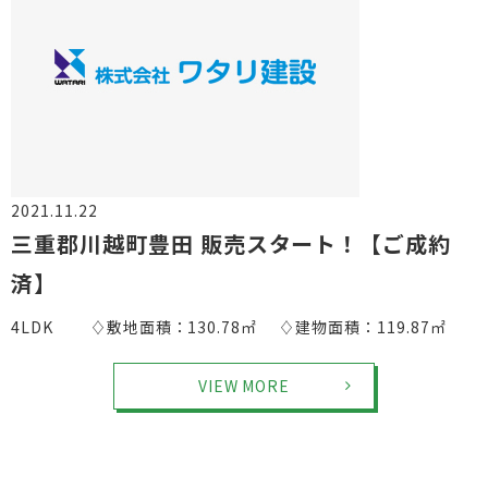
2021.11.22
物件情報
三重郡川越町豊田 販売スタート！【ご成約
済】
4LDK ♢敷地面積：130.78㎡ ♢建物面積：119.87㎡
VIEW MORE