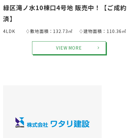
緑区滝ノ水10棟口4号地 販売中！【ご成約
済】
4LDK ♢敷地面積：132.73㎡ ♢建物面積：110.36㎡
VIEW MORE