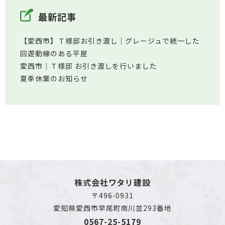
最新記事
【愛西市】Ｔ様邸お引き渡し｜グレージュで統一した
回遊動線のある平屋
愛西市│Ｔ様邸 お引き渡しを行いました
夏季休業のお知らせ
株式会社ワタリ建設
〒496-0931
愛知県愛西市早尾町南川並293番地
0567-25-5179