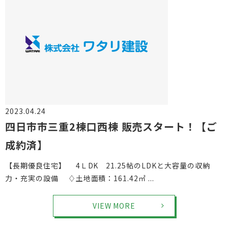
2023.04.24
物件情報
四日市市三重2棟口西棟 販売スタート！【ご
成約済】
【長期優良住宅】 4ＬDK 21.25帖のLDKと大容量の収納
力・充実の設備 ♢土地面積：161.42㎡ ...
VIEW MORE