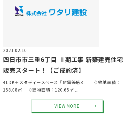
2021.02.10
物件情報
四日市市三重6丁目 Ⅱ期工事 新築建売住宅
販売スタート！【ご成約済】
4LDK＋スタディースペース『耐震等級3』 ♢敷地面積：
158.08㎡ ♢建物面積：120.65㎡ ...
VIEW MORE